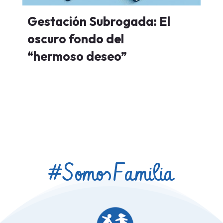
Gestación Subrogada: El
oscuro fondo del
“hermoso deseo”
#Somos
Familia