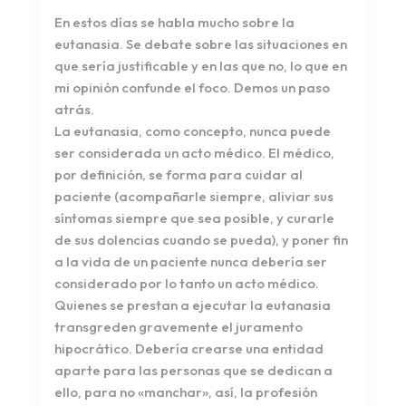
En estos días se habla mucho sobre la
eutanasia. Se debate sobre las situaciones en
que sería justificable y en las que no, lo que en
mi opinión confunde el foco. Demos un paso
atrás.
La eutanasia, como concepto, nunca puede
ser considerada un acto médico. El médico,
por definición, se forma para cuidar al
paciente (acompañarle siempre, aliviar sus
síntomas siempre que sea posible, y curarle
de sus dolencias cuando se pueda), y poner fin
a la vida de un paciente nunca debería ser
considerado por lo tanto un acto médico.
Quienes se prestan a ejecutar la eutanasia
transgreden gravemente el juramento
hipocrático. Debería crearse una entidad
aparte para las personas que se dedican a
ello, para no «manchar», así, la profesión