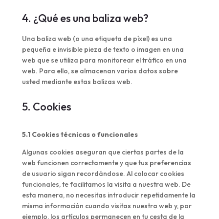
4. ¿Qué es una baliza web?
Una baliza web (o una etiqueta de píxel) es una
pequeña e invisible pieza de texto o imagen en una
web que se utiliza para monitorear el tráfico en una
web. Para ello, se almacenan varios datos sobre
usted mediante estas balizas web.
5. Cookies
5.1 Cookies técnicas o funcionales
Algunas cookies aseguran que ciertas partes de la
web funcionen correctamente y que tus preferencias
de usuario sigan recordándose. Al colocar cookies
funcionales, te facilitamos la visita a nuestra web. De
esta manera, no necesitas introducir repetidamente la
misma información cuando visitas nuestra web y, por
ejemplo, los artículos permanecen en tu cesta de la