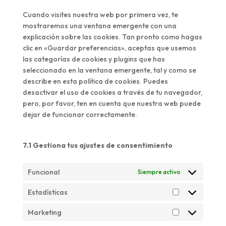
varios
Cuando visites nuestra web por primera vez, te
mostraremos una ventana emergente con una
explicación sobre las cookies. Tan pronto como hagas
clic en «Guardar preferencias», aceptas que usemos
las categorías de cookies y plugins que has
seleccionado en la ventana emergente, tal y como se
describe en esta política de cookies. Puedes
desactivar el uso de cookies a través de tu navegador,
pero, por favor, ten en cuenta que nuestra web puede
dejar de funcionar correctamente.
7.1 Gestiona tus ajustes de consentimiento
Funcional
Siempre activo
Estadísticas
Estadísticas
Marketing
Marketing