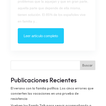
problemas que la aquejan y que en gran parte,
aquella parte que depende de ella misma,
tienen solución. El 85% de los españoles vive
en familia y...
Leer artículo completo
Buscar
Publicaciones Recientes
El verano con la familia política: Los cinco errores que
convierten las vacaciones en una prueba de
resistencia
Vuelven los Family Talk para seguir acompañando a