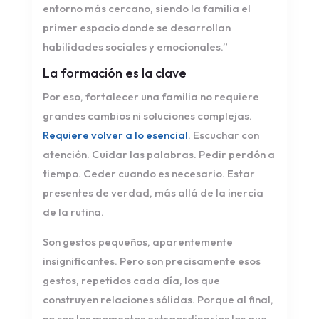
entorno más cercano, siendo la familia el
primer espacio donde se desarrollan
habilidades sociales y emocionales.”
La formación es la clave
Por eso, fortalecer una familia no requiere
grandes cambios ni soluciones complejas.
Requiere volver a lo esencial
. Escuchar con
atención. Cuidar las palabras. Pedir perdón a
tiempo. Ceder cuando es necesario. Estar
presentes de verdad, más allá de la inercia
de la rutina.
Son gestos pequeños, aparentemente
insignificantes. Pero son precisamente esos
gestos, repetidos cada día, los que
construyen relaciones sólidas. Porque al final,
no son los momentos extraordinarios los que