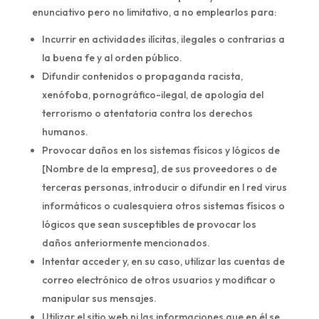
enunciativo pero no limitativo, a no emplearlos para:
Incurrir en actividades ilícitas, ilegales o contrarias a
la buena fe y al orden público.
Difundir contenidos o propaganda racista,
xenófoba, pornográfico-ilegal, de apología del
terrorismo o atentatoria contra los derechos
humanos.
Provocar daños en los sistemas físicos y lógicos de
[Nombre de la empresa], de sus proveedores o de
terceras personas, introducir o difundir en l red virus
informáticos o cualesquiera otros sistemas físicos o
lógicos que sean susceptibles de provocar los
daños anteriormente mencionados.
Intentar acceder y, en su caso, utilizar las cuentas de
correo electrónico de otros usuarios y modificar o
manipular sus mensajes.
Utilizar el sitio web ni las informaciones que en él se