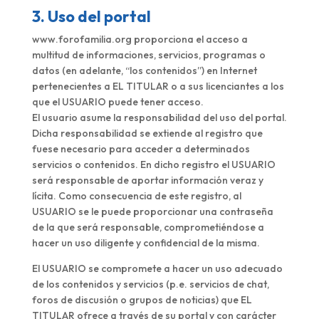
3. Uso del portal
www.forofamilia.org proporciona el acceso a
multitud de informaciones, servicios, programas o
datos (en adelante, “los contenidos”) en Internet
pertenecientes a EL TITULAR o a sus licenciantes a los
que el USUARIO puede tener acceso.
El usuario asume la responsabilidad del uso del portal.
Dicha responsabilidad se extiende al registro que
fuese necesario para acceder a determinados
servicios o contenidos. En dicho registro el USUARIO
será responsable de aportar información veraz y
lícita. Como consecuencia de este registro, al
USUARIO se le puede proporcionar una contraseña
de la que será responsable, comprometiéndose a
hacer un uso diligente y confidencial de la misma.
El USUARIO se compromete a hacer un uso adecuado
de los contenidos y servicios (p.e. servicios de chat,
foros de discusión o grupos de noticias) que EL
TITULAR ofrece a través de su portal y con carácter